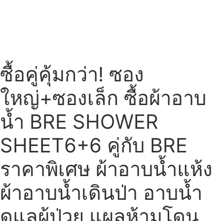
ซื้อคู่คุ้มกว่า! ซอง
ใหญ่+ซองเล็ก ซื้อผ้าอาบ
น้ำ BRE SHOWER
SHEET6+6 คู่กับ BRE
ราคาพิเศษ ผ้าอาบน้ำแห้ง
ผ้าอาบน้ำเดินป่า อาบน้ำ
ดูแลผู้ป่วย แผลห้ามโดน