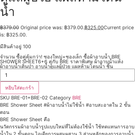
น้ำ
฿
379.00
Original price was: ฿379.00.
฿
325.00
Current price
is: ฿325.00.
มีสินค้าอยู่ 100
จำนวน ซื้อคู่คุ้มกว่า! ซองใหญ่+ซองเล็ก ซื้อผ้าอาบน้ำ BRE
SHOWER SHEET6+6 คู่กับ BRE ราคาพิเศษ ผ้าอาบน้ำแห้ง
ผ้าอาบน้ำเดินป่า อาบน้ำดูแลผู้ป่วย แผลห้ามโดนน้ำ ชิ้น
หยิบใส่ตะกร้า
SKU
BRE-01+BRE-02
Category
BRE
BRE Shower Sheet #ผ้าอาบน้ำไม่ใช้น้ำ #อาบสะอาดใน 2 ขั้น
ตอน
BRE Shower Sheet คือ
นวัตกรรมผ้าอาบน้ำรูปแบบใหม่ที่ไม่ต้องใช้น้ำ ใช้ทดแทนการอาบ
น้ำใน 2 ขั้นตอน ไอเดียการผสมผสาน 3 ส่วนหลักของการอาบน้ำ