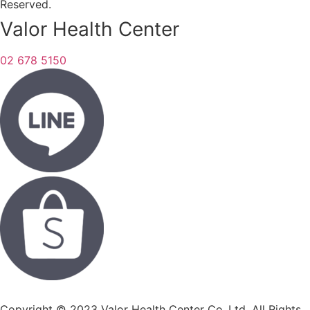
Reserved.
Valor Health Center
02 678 5150
Copyright © 2023 Valor Health Center Co.,Ltd. All Rights