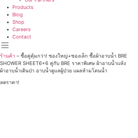
Products
Blog
Shop
Careers
Contact
ร้านค้า
–
ซื้อคู่คุ้มกว่า! ซองใหญ่+ซองเล็ก ซื้อผ้าอาบน้ำ BRE
SHOWER SHEET6+6 คู่กับ BRE ราคาพิเศษ ผ้าอาบน้ำแห้ง
ผ้าอาบน้ำเดินป่า อาบน้ำดูแลผู้ป่วย แผลห้ามโดนน้ำ
ลดราคา!