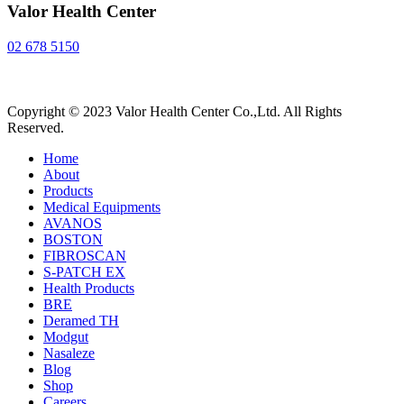
Valor Health Center
02 678 5150
Copyright © 2023 Valor Health Center Co.,Ltd. All Rights
Reserved.
Home
About
Products
Medical Equipments
AVANOS
BOSTON
FIBROSCAN
S-PATCH EX
Health Products
BRE
Deramed TH
Modgut
Nasaleze
Blog
Shop
Careers