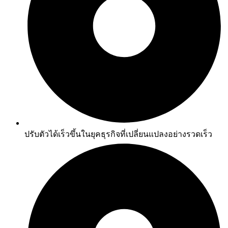
ปรับตัวได้เร็วขึ้นในยุคธุรกิจที่เปลี่ยนแปลงอย่างรวดเร็ว