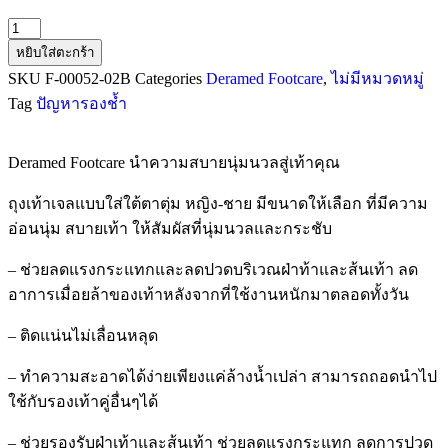
หยิบใส่ตะกร้า
SKU
F-00052-02B
Categories
Deramed Footcare
,
ไม่มีหมวดหมู่
Tag
ปัญหารองช้ำ
Deramed Footcare นำความสบายนุ่มนวลสู่เท้าคุณ
ถุงเท้าเจลแบบใส่ใต้ตาตุ่ม หญิง-ชาย มีขนาดให้เลือก ที่มีความ
อ่อนนุ่ม สบายเท้า ให้สัมผัสที่นุ่มนวลและกระชับ
– ช่วยลดแรงกระแทกและลดปวดบริเวณฝ่าท้าและส้นเท้า ลด
อาการเมื่อยล้าของเท้าหลังจากที่ใช้งานหนักมาตลอดทั้งวัน
– ติดแน่นไม่เลื่อนหลุด
– ทำความสะอาดได้ง่ายเพียงแค่ล้างน้ำเปล่า สามารถถอดนำไป
ใช้กับรองเท้าคู่อื่นๆได้
– ช่วยรองรับฝ่าเท้าและส้นเท้า ช่วยลดแรงกระแทก ลดการปวด