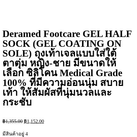
Deramed Footcare GEL HALF
SOCK (GEL COATING ON
SOLE) ถุงเท้าเจลแบบใส่ใต้
ตาตุ่ม หญิง-ชาย มีขนาดให้
เลือก ซิลิโคน Medical Grade
100% ที่มีความอ่อนนุ่ม สบาย
เท้า ให้สัมผัสที่นุ่มนวลและ
กระชับ
฿
1,355.00
฿
1,152.00
มีสินค้าอยู่ 4