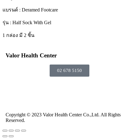
แบรนด์ : Deramed Footcare
รุ่น : Half Sock With Gel
1 กล่อง มี 2 ชิ้น
Valor Health Center
02 678 5150
Copyright © 2023 Valor Health Center Co.,Ltd. All Rights
Reserved.