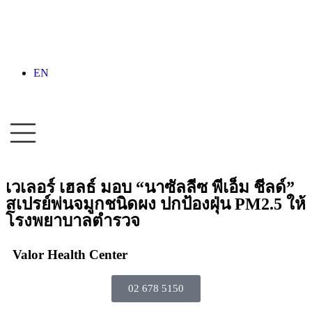
EN
เวเลอร์ เฮลธ์ มอบ “นาซัลลีซ พีเอ็ม ชีลด์”
สเปรย์พ่นจมูกชนิดผง ปกป้องฝุ่น PM2.5 ให้
โรงพยาบาลตำรวจ
Valor Health Center
02 678 5150