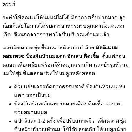
ครรภ์
จะทำให้คุณแม่ให้นมแม่ไม่ได้ มีอาการเจ็บปวดมาก ลูก
น้อยก็เสียโอกาสได้รับสารอาหารครบคุณค่าตั้งแต่แรก
เกิด ซึ่งนอกจากการทาโลชั่นบริเวณเต้านมแล้ว
ควรเติมความชุ่มชื้นเฉพาะหัวนมแม่ ด้วย
มัลติ-แมม
คอมเพรซ
ป้องกันหัวนมแตก อักเสบ ติดเชื้อ
ตั้งแต่ก่อน
คลอด เพื่อเตรียมพร้อมให้นมลูกแรกเกิด และบำรุงหัวนม
แม่ให้ชุ่มชื้นตลอดช่วงให้นมลูกหลังคลอด
ด้วยแผ่นเจลสกัดจากธรรมชาติ ป้องกันหัวนมแห้ง
แตก ลอกเป็นขุย
ป้องกันหัวนมอักเสบ ระคายเคือง ติดเชื้อ ลดบวม
ช่วยสมานแผล
แปะวันละ 1-2 ครั้ง เพื่อปรับสภาพผิว เพิ่มความชุ่ม
ชื้นสู่ผิวบริเวณหัวนม
ใช้ได้ปลอดภัย ให้นมลูกน้อย