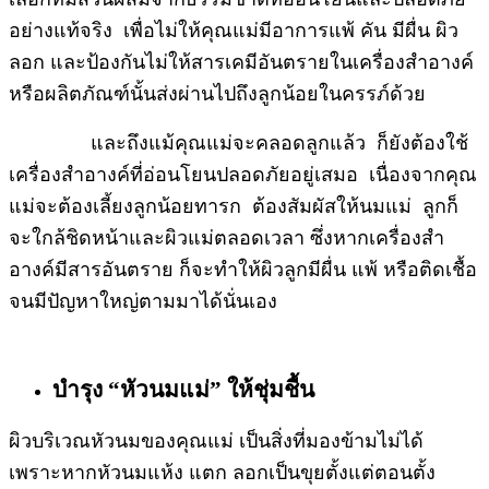
อย่างแท้จริง เพื่อไม่ให้คุณแม่มีอาการแพ้ คัน มีผื่น ผิว
ลอก และป้องกันไม่ให้สารเคมีอันตรายในเครื่องสำอางค์
หรือผลิตภัณฑ์นั้นส่งผ่านไปถึงลูกน้อยในครรภ์ด้วย
และถึงแม้คุณแม่จะคลอดลูกแล้ว ก็ยังต้องใช้
เครื่องสำอางค์ที่อ่อนโยนปลอดภัยอยู่เสมอ เนื่องจากคุณ
แม่จะต้องเลี้ยงลูกน้อยทารก ต้องสัมผัสให้นมแม่ ลูกก็
จะใกล้ชิดหน้าและผิวแม่ตลอดเวลา ซึ่งหากเครื่องสำ
อางค์มีสารอันตราย ก็จะทำให้ผิวลูกมีผื่น แพ้ หรือติดเชื้อ
จนมีปัญหาใหญ่ตามมาได้นั่นเอง
บำรุง “หัวนมแม่” ให้ชุ่มชื้น
ผิวบริเวณหัวนมของคุณแม่ เป็นสิ่งที่มองข้ามไม่ได้
เพราะหากหัวนมแห้ง แตก ลอกเป็นขุยตั้งแต่ตอนตั้ง