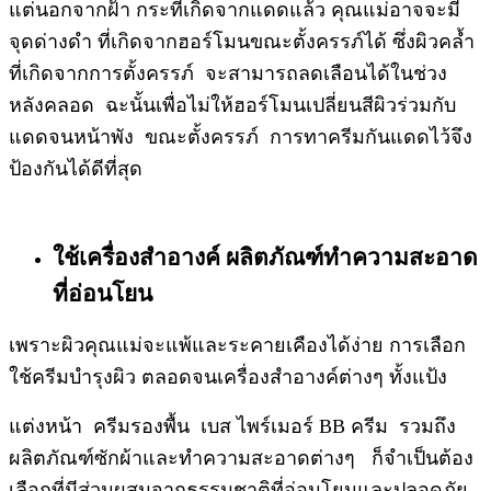
แต่นอกจากฝ้า กระที่เกิดจากแดดแล้ว คุณแม่อาจจะมี
จุดด่างดำ ที่เกิดจากฮอร์โมนขณะตั้งครรภ์ได้ ซึ่งผิวคล้ำ
ที่เกิดจากการตั้งครรภ์ จะสามารถลดเลือนได้ในช่วง
หลังคลอด ฉะนั้นเพื่อไม่ให้ฮอร์โมนเปลี่ยนสีผิวร่วมกับ
แดดจนหน้าพัง ขณะตั้งครรภ์ การทาครีมกันแดดไว้จึง
ป้องกันได้ดีที่สุด
ใช้เครื่องสำอางค์ ผลิตภัณฑ์ทำความสะอาด
ที่อ่อนโยน
เพราะผิวคุณแม่จะแพ้และระคายเคืองได้ง่าย การเลือก
ใช้ครีมบำรุงผิว ตลอดจนเครื่องสำอางค์ต่างๆ ทั้งแป้ง
แต่งหน้า ครีมรองพื้น เบส ไพร์เมอร์ BB ครีม รวมถึง
ผลิตภัณฑ์ซักผ้าและทำความสะอาดต่างๆ ก็จำเป็นต้อง
เลือกที่มีส่วนผสมจากธรรมชาติที่อ่อนโยนและปลอดภัย