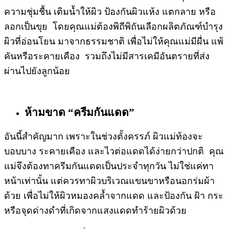
ความชุ่มชื้น เติมน้ำให้ผิว ป้องกันผิวแห้ง แตกลาย หรือ
ลอกเป็นขุย โดยคุณแม่ต้องพิถีพิถันเลือกผลิตภัณฑ์บำรุง
ผิวที่อ่อนโยน มาจากธรรมชาติ เพื่อไม่ให้คุณแม่มีผื่น แพ้
คันหรือระคายเคือง รวมถึงไม่มีสารเคมีอันตรายที่ส่ง
ผ่านไปยังลูกน้อย
ห้ามขาด “ครีมกันแดด”
อันนี้สำคัญมาก เพราะในช่วงตั้งครรภ์ ผิวแม่ท้องจะ
บอบบาง ระคายเคือง และไวต่อแดดได้ง่ายกว่าปกติ คุณ
แม่จึงต้องทาครีมกันแดดเป็นประจำทุกวัน ไม่ใช่แค่ทา
หน้าเท่านั้น แต่ควรทาผิวบริเวณแขนขาหรือนอกร่มผ้า
ด้วย เพื่อไม่ให้ผิวหมองคล้ำจากแดด และป้องกัน ฝ้า กระ
หรือจุดด่างดำที่เกิดจากแสงแดดทำร้ายผิวด้วย