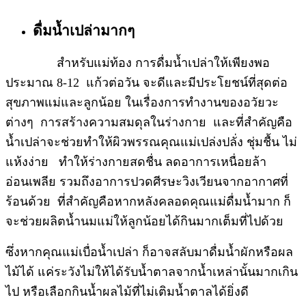
ดื่มน้ำเปล่ามากๆ
สำหรับแม่ท้อง การดื่มน้ำเปล่าให้เพียงพอ
ประมาณ 8-12 แก้วต่อวัน จะดีและมีประโยชน์ที่สุดต่อ
สุขภาพแม่และลูกน้อย ในเรื่องการทำงานของอวัยวะ
ต่างๆ การสร้างความสมดุลในร่างกาย และที่สำคัญคือ
น้ำเปล่าจะช่วยทำให้ผิวพรรณคุณแม่เปล่งปลั่ง ชุ่มชื้น ไม่
แห้งง่าย ทำให้ร่างกายสดชื่น ลดอาการเหนื่อยล้า
อ่อนเพลีย รวมถึงอาการปวดศีรษะวิงเวียนจากอากาศที่
ร้อนด้วย ที่สำคัญคือหากหลังคลอดคุณแม่ดื่มน้ำมาก ก็
จะช่วยผลิตน้ำนมแม่ให้ลูกน้อยได้กินมากเต็มที่ไปด้วย
ซึ่งหากคุณแม่เบื่อน้ำเปล่า ก็อาจสลับมาดื่มน้ำผักหรือผล
ไม้ได้ แค่ระวังไม่ให้ได้รับน้ำตาลจากน้ำเหล่านั้นมากเกิน
ไป หรือเลือกกินน้ำผลไม้ที่ไม่เติมน้ำตาลได้ยิ่งดี