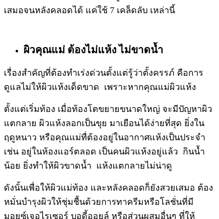
เสมอจนหลังคลอดได้ แค่ใช้ 7 เคล็ดลับ เหล่านี้
ผิวคุณแม่ ต้องไม่แห้ง ไม่ขาดน้ำ
เรื่องสำคัญที่ต้องทำเร่งด่วนตั้งแต่รู้ว่าตั้งครรภ์ คือการ
ดูแลไม่ให้ผิวแห้งเด็ดขาด เพราะหากคุณแม่ผิวแห้ง
ตั้งแต่เริ่มท้อง เมื่อท้องโตขยายขนาดใหญ่ จะมีปัญหาผิว
แตกลาย ผิวแห้งลอกเป็นขุย มาเยือนได้ง่ายที่สุด ยิ่งใน
ฤดูหนาว หรือคุณแม่ทื่ต้องอยู่ในอากาศแห้งเป็นประจำ
เช่น อยู่ในห้องแอร์ตลอด เป็นคนผิวแห้งอยู่แล้ว กินน้ำ
น้อย ยิ่งทำให้ผิวขาดน้ำ แห้งแตกลายไม่น่าดู
ดังนั้นเพื่อให้ผิวแม่ท้อง และหลังคลอดก็ยังสวยเสมอ ต้อง
หมั่นบำรุงผิวให้ชุ่มชื้นด้วยการทาครีมหรือโลชั่นที่มี
มอยซ์เจอไรเซอร์ บอดี้ออยล์ หรือส่วนผสมอื่นๆ ที่ให้