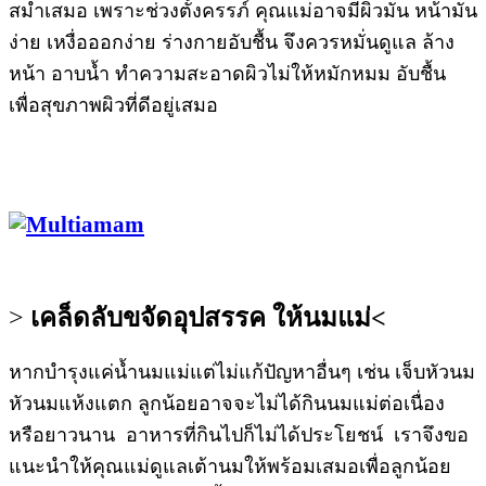
สม่ำเสมอ เพราะช่วงตั้งครรภ์ คุณแม่อาจมีผิวมัน หน้ามัน
ง่าย เหงื่อออกง่าย ร่างกายอับชื้น จึงควรหมั่นดูแล ล้าง
หน้า อาบน้ำ ทำความสะอาดผิวไม่ให้หมักหมม อับชื้น
เพื่อสุขภาพผิวที่ดีอยู่เสมอ
>
เคล็ดลับขจัดอุปสรรค ให้นมแม่
<
หากบำรุงแค่น้ำนมแม่แต่ไม่แก้ปัญหาอื่นๆ เช่น เจ็บหัวนม
หัวนมแห้งแตก ลูกน้อยอาจจะไม่ได้กินนมแม่ต่อเนื่อง
หรือยาวนาน อาหารที่กินไปก็ไม่ได้ประโยชน์ เราจึงขอ
แนะนำให้คุณแม่ดูแลเต้านมให้พร้อมเสมอเพื่อลูกน้อย