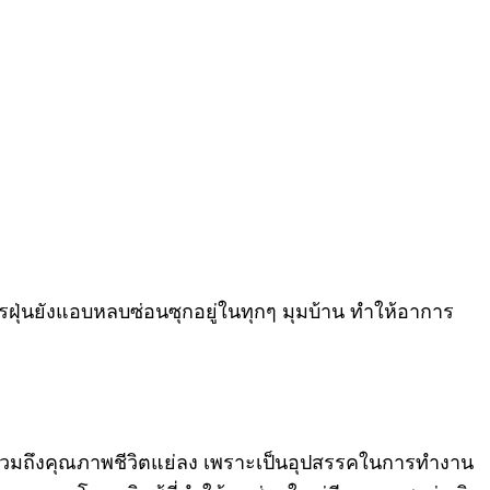
จ้าไรฝุ่นยังแอบหลบซ่อนซุกอยู่ในทุกๆ มุมบ้าน ทำให้อาการ
ขภาพรวมถึงคุณภาพชีวิตแย่ลง เพราะเป็นอุปสรรคในการทำงาน