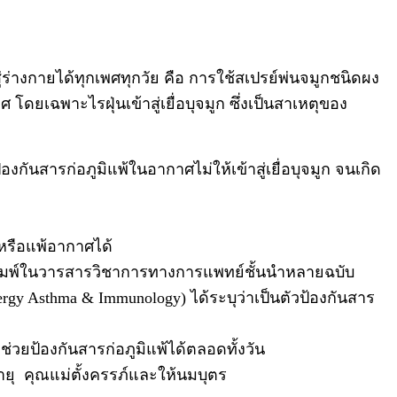
่ร่างกายได้ทุกเพศทุกวัย คือ การใช้สเปรย์พ่นจมูกชนิดผง
โดยเฉพาะไรฝุ่นเข้าสู่เยื่อบุจมูก ซึ่งเป็นสาเหตุของ
นสารก่อภูมิแพ้ในอากาศไม่ให้เข้าสู่เยื่อบุจมูก จนเกิด
หรือแพ้อากาศได้
ตีพิมพ์ในวารสารวิชาการทางการแพทย์ชั้นนำหลายฉบับ
 Asthma & Immunology) ได้ระบุว่าเป็นตัวป้องกันสาร
จะช่วยป้องกันสารก่อภูมิแพ้ได้ตลอดทั้งวัน
อายุ คุณแม่ตั้งครรภ์และให้นมบุตร