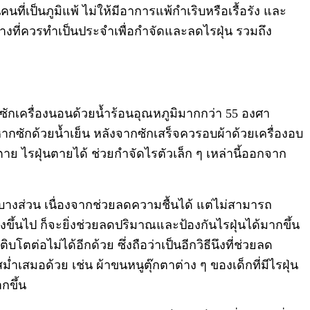
ี่เป็นภูมิแพ้ ไม่ให้มีอาการแพ้กำเริบหรือเรื้อรัง และ
ย่างที่ควรทำเป็นประจำเพื่อกำจัดและลดไรฝุ่น รวมถึง
ซักเครื่องนอนด้วยน้ำร้อนอุณหภูมิมากกว่า 55 องศา
หากซักด้วยน้ำเย็น หลังจากซักเสร็จควรอบผ้าด้วยเครื่องอบ
ตาย ไรฝุ่นตายได้ ช่วยกำจัดไรตัวเล็ก ๆ เหล่านี้ออกจาก
งส่วน เนื่องจากช่วยลดความชื้นได้ แต่ไม่สามารถ
้นไป ก็จะยิ่งช่วยลดปริมาณและป้องกันไรฝุ่นได้มากขึ้น
่อไม่ได้อีกด้วย ซึ่งถือว่าเป็นอีกวิธีนึงที่ช่วยลด
ม่ำเสมอด้วย เช่น ผ้าขนหนู
ตุ๊กตาต่าง ๆ ของเด็กที่มีไรฝุ่น
ากขึ้น