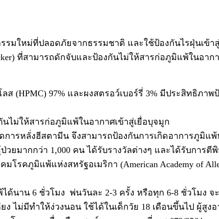
กรรมใหม่ที่ปลอดภัยจากธรรมชาติ และใช้ป้องกันไรฝุ่นเข้าสู
cker) ที่สามารถดักจับและป้องกันไม่ให้สารก่อภูมิแพ้ในอากาศ 
(HPMC) 97% และผงสตรอว์เบอร์รี่ 3% มีประสิทธิภาพป้องกั
ันไม่ให้สารก่อภูมิแพ้ในอากาศเข้าสู่เยื่อบุจมูก
รหลั่งฮีสตามีน จึงสามารถป้องกันการเกิดอาการภูมิแพ้
้ป่วยมากกว่า 1,000 คน ได้รับรางวัลต่างๆ และได้รับการ
ภูมิแพ้แห่งสหรัฐอเมริกา (American Academy of Allergy
พ้ได้นาน 6 ชั่วโมง พ่นวันละ 2-3 ครั้ง หรือทุก 6-8 ชั่วโมง 
 ไม่มีทำให้ง่วงนอน ใช้ได้ในเด็กวัย 18 เดือนขึ้นไป ผู้สูง