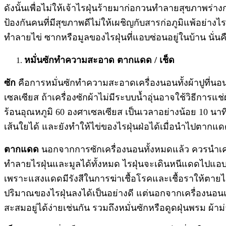
ดังนั้นเพื่อไม่ให้เจ้าไรฝุ่นร้ายมาก่อกวนทำลายสุขภาพร่า
ป้องกันคนที่มีสุขภาพดีไม่ให้เผชิญกับสารก่อภูมิแพ้อย่าง
ทำลายไข่ ซากหรือมูลของไรฝุ่นที่แอบซ่อนอยู่ในบ้าน นั่นค
หมั่นซักทำความสะอาด ตากแดด / เช็ด
ซัก
คือการหมั่นซักทำความสะอาดเครื่องนอนทั้งผ้าปูที่นอ
เซลเซียส ถ้าเครื่องซักผ้าไม่มีระบบน้ำอุ่นอาจใช้วิธีการ
ร้อนอุณหภูมิ 60 องศาเซลเซียส เป็นเวลาอย่างน้อย 10 นาทีห
เส้นใยได้ และยังทำให้ไข่ของไรฝุ่นฝ่อได้เมื่อนำไปตากแ
ตากแดด
นอกจากการซักเครื่องนอนทั้งหมดแล้ว ควรนำเค
ทำลายไรฝุ่นและมูลได้ทั้งหมด ไรฝุ่นจะเดินหนีแดดไปแอบ
เพราะแสงแดดมีรังสีในการฆ่าเชื้อโรคและเชื้อราให้ตายได้
ปริมาณของไรฝุ่นลงได้เป็นอย่างดี
แต่นอกจากเครื่องนอนแ
สะสมอยู่ได้ง่ายเช่นกัน รวมถึงหมั่นซักหรือดูดฝุ่นพรม ผ้า