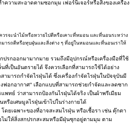
ทำความสะอาดตามซอกมุม เฟอร์นิเจอร์หรือสิ่งของเครื่อง
ควรจะนำไม้หรือหวายไปตีหรือเคาะที่หมอน และที่นอนระหว่าง
สามารถตีหรือทุบฝุ่นและสิ่งต่าง ๆ ที่อยู่ในหมอนและที่นอนเราให้
่งสกปรกออกมามากมาย รวมถึงมีอุปกรณ์หรือเครื่องมือที่ใช้
ิ่นที่เป็นอันตรายได้ จึงควรเลือกที่สามารถใช้ได้อย่าง
มารถกำจัดไรฝุ่นได้ ซึ่งเครื่องกำจัดไรฝุ่นในปัจจุบันมี
เครื่องฟอกอากาศ” เลือกแบบที่สามารถช่วยกำจัดและลดซาก
รแพทย์ ว่าสามารถป้องกันไรฝุ่นได้จริง เป็นผ้าพรีเมียม
่นหรือเศษมูลไรฝุ่นเข้าไปในร่างกายได้
ชิด โดยเฉพาะของที่อาจสะสมไรฝุ่น หรือเชื้อรา เช่น ตุ๊กตา
ื่อไม่ให้สิ่งสกปรกสะสมหรือมีฝุ่นซุกอยู่ตามมุม ตาม