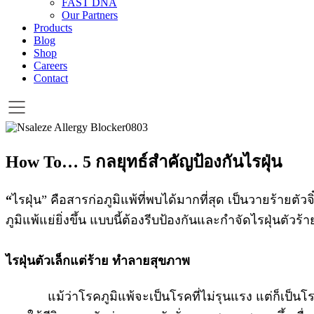
FAST DNA
Our Partners
Products
Blog
Shop
Careers
Contact
How To… 5 กลยุทธ์สำคัญป้องกันไรฝุ่น
“
ไรฝุ่น” คือสารก่อภูมิแพ้ที่พบได้มากที่สุด เป็นวายร้ายตั
ภูมิแพ้แย่ยิ่งขึ้น แบบนี้ต้องรีบป้องกันและกำจัดไรฝุ่นตัวร้า
ไรฝุ่นตัวเล็กแต่ร้าย ทำลายสุขภาพ
แม้ว่าโรคภูมิแพ้จะเป็นโรคที่ไม่รุนแรง แต่ก็เป