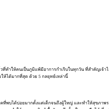
วจิ๋วที่ทำให้คนเป็นภูมิแพ้มีอาการกำเริบในทุกวัน ที่สำคัญเ
ยให้ได้มากที่สุด ด้วย 5 กลยุทธ์เหล่านี้
็นโรคที่พบได้บ่อยมากตั้งแต่เด็กจนถึงผู้ใหญ่ และทำให้สุ