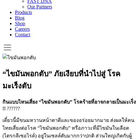
FAST DNA
Our Partners
Products
Blog
Shop
Careers
Contact
“ไขมันพอกตับ” ภัยเงียบที่นำไปสู่ โรค
มะเร็งตับ
กินแบบไหนเสี่ยง “ไขมันพอกตับ” โรคร้ายที่อาจกลายเป็นมะเร็ง
!!
?
?
?
?
?
?
เดี๋ยวนี้มีขนมหวานหน้าตาดีและของอร่อยมากมาย ส่งผลให้คน
ไทยเสี่ยงต่อโรค “ไขมันพอกตับ” หรือภาวะที่มีไขมันในเลือด
(ไตรกลีเซอไรด์) อยู่ในเซลล์ตับมากกว่าปกติ ส่วนใหญ่เกิดกับผู้